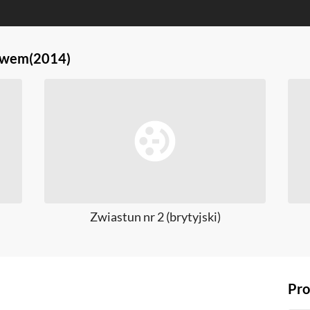
awem
(2014)
Zwiastun nr 2 (brytyjski)
Pro