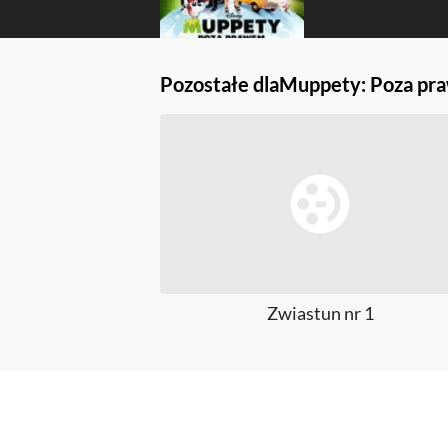
Pozostałe dla
Muppety: Poza pr
Zwiastun nr 1