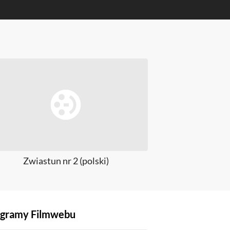
Zwiastun nr 2 (polski)
Zw
gramy Filmwebu