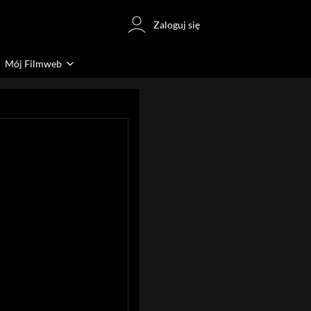
Zaloguj się
Mój Filmweb