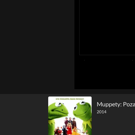
Muppety: Poz
2014