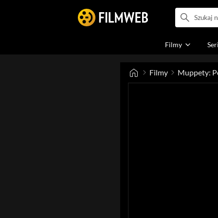
Filmy
Ser
Filmy
Muppety: P