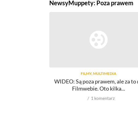
Newsy
Muppety: Poza prawem
FILMY, MULTIMEDIA
WIDEO: Są poza prawem, ale za to 
Filmwebie. Oto kilka...
1
komentarz