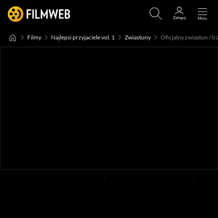
Filmy
Najlepsi przyjaciele vol. 1
Zwiastuny
Oficjalny zwiastun / tra