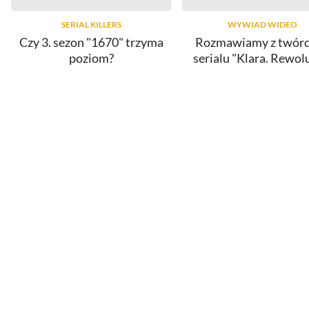
SERIAL KILLERS
WYWIAD WIDEO
Czy 3. sezon "1670" trzyma
Rozmawiamy z twór
poziom?
serialu "Klara. Rewol