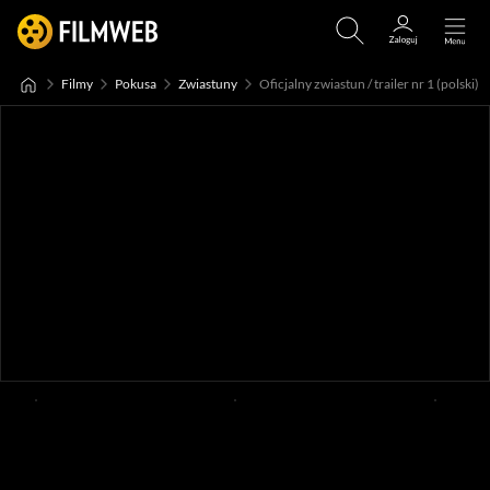
Filmy
Pokusa
Zwiastuny
Oficjalny zwiastun / trailer nr 1 (polski)