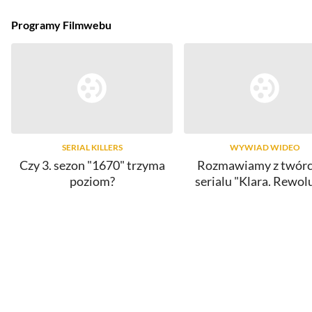
Programy Filmwebu
SERIAL KILLERS
WYWIAD WIDEO
Czy 3. sezon "1670" trzyma
Rozmawiamy z twór
poziom?
serialu "Klara. Rewol