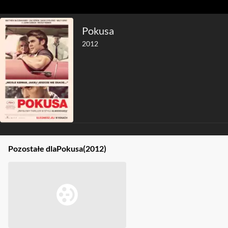
Pokusa
2012
Pozostałe dla
Pokusa
(2012)