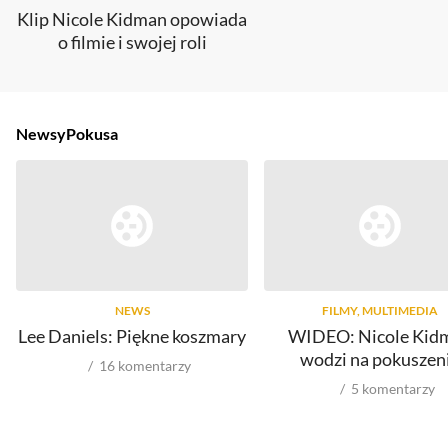
Klip Nicole Kidman opowiada
o filmie i swojej roli
Newsy
Pokusa
NEWS
FILMY, MULTIMEDIA
Lee Daniels: Piękne koszmary
WIDEO: Nicole Kid
wodzi na pokuszen
16
komentarzy
5
komentarzy