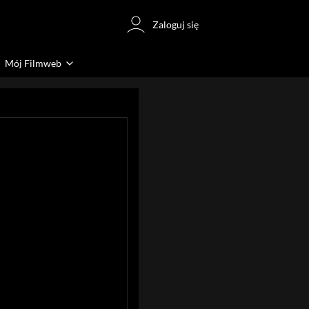
Zaloguj się
Mój Filmweb