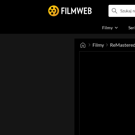
Filmy
Ser
Filmy
ReMastered