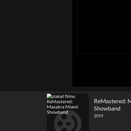
ReMastered: 
Showband
2019