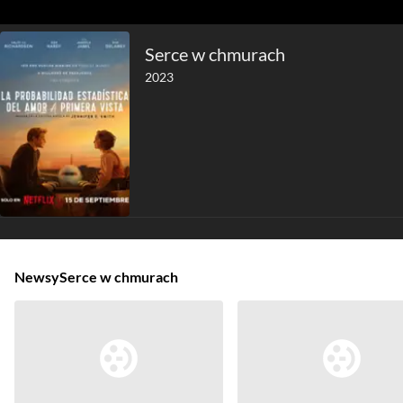
Serce w chmurach
2023
Newsy
Serce w chmurach