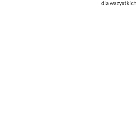
dla wszystkich