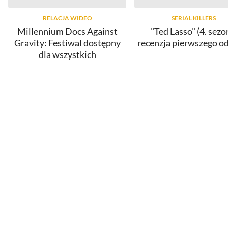
RELACJA WIDEO
SERIAL KILLERS
Millennium Docs Against
"Ted Lasso" (4. sezo
Gravity: Festiwal dostępny
recenzja pierwszego o
dla wszystkich