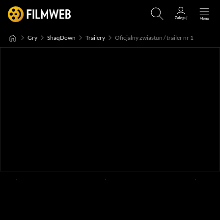
Gry
ShaqDown
Trailery
Oficjalny zwiastun / trailer nr 1