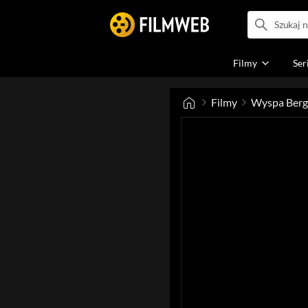
Filmy
Ser
Filmy
Wyspa Ber