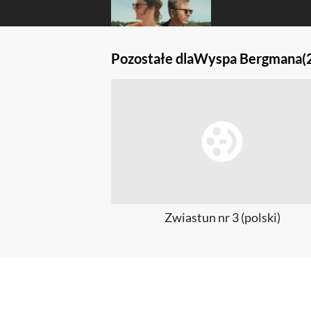
Pozostałe dla
Wyspa Bergmana
(
Zwiastun nr 3 (polski)