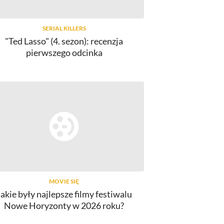
SERIAL KILLERS
"Ted Lasso" (4. sezon): recenzja
pierwszego odcinka
MOVIE SIĘ
Jakie były najlepsze filmy festiwalu
Nowe Horyzonty w 2026 roku?