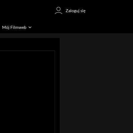
Zaloguj się
Mój Filmweb