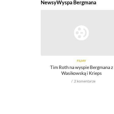
Newsy
Wyspa Bergmana
FILMY
Tim Roth na wyspie Bergmana z
Wasikowską i Krieps
2
komentarze