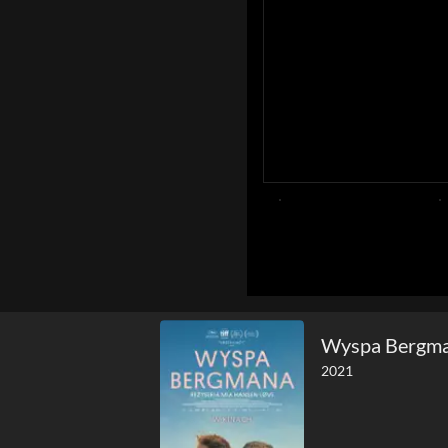
Wyspa Bergm
2021