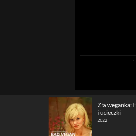
Zła weganka: H
i ucieczki
2022