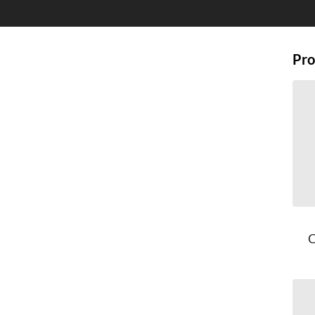
Pro
C