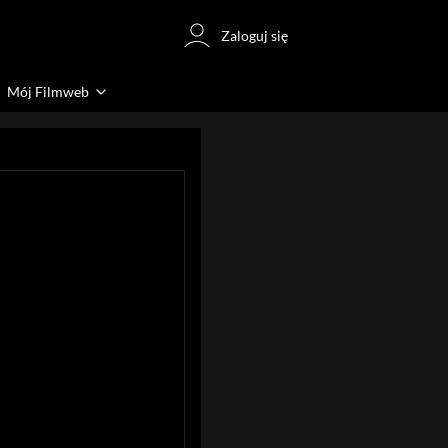
Zaloguj się
Mój Filmweb