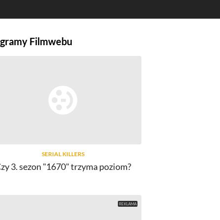
gramy Filmwebu
SERIAL KILLERS
zy 3. sezon "1670" trzyma poziom?