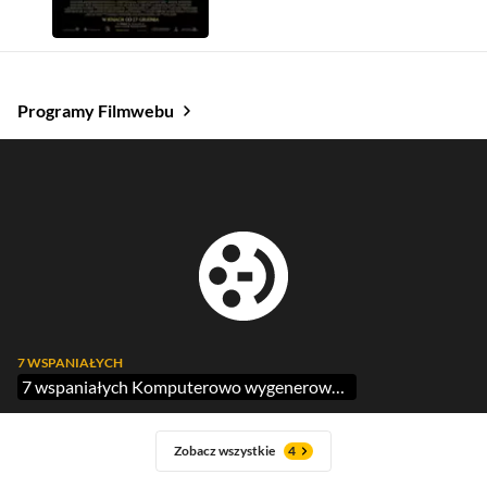
Programy Filmwebu
7 WSPANIAŁYCH
7 wspaniałych Komputerowo wygenerowani bohaterowie
Zobacz wszystkie
4