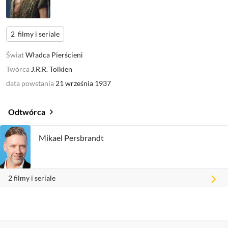
2
filmy i seriale
Świat
Władca Pierścieni
Twórca
J.R.R. Tolkien
data powstania
21 września 1937
odtwórca
Mikael Persbrandt
2
filmy i seriale