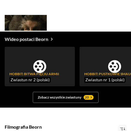
Wideo postaci Beorn
HOBBIT: BITWA PIĘCIU ARMII
HOBBIT: PUSTKOWIE SMA
Zwiastun nr 2 (polski)
Zwiastun nr 1 (polski)
Zobacz wszystkie zwiastuny
20
Filmografia Beorn