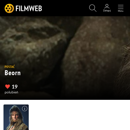
POSTAĆ
Beorn
19
polubień