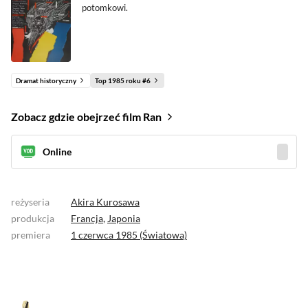
potomkowi.
Dramat historyczny
Top 1985 roku #6
Zobacz gdzie obejrzeć film Ran
Online
reżyseria
Akira Kurosawa
produkcja
Francja
,
Japonia
premiera
1 czerwca 1985 (Światowa)