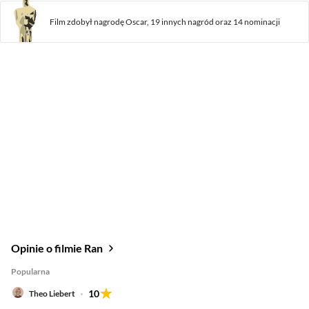
Film zdobył
nagrodę
Oscar,
19 innych nagród
oraz
14 nominacji
Opinie o filmie Ran
Popularna
10
Theo Liebert