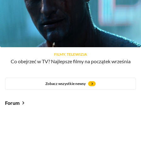
FILMY, TELEWIZJA
Co obejrzeć w TV? Najlepsze filmy na początek września
Zobacz wszystkie newsy
Forum
Od najlepszych
Od najnowszych
Od najlepszych