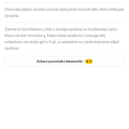
Dwa lata zajęło ręczne uszycie specjalnie na potrzeby filmu kilkuset
strojów.
Zamek króla Hidetory, który zostaje spalony w środkowej części
filmu nie był miniaturą. Naturalnej wielkości scenografię
ustawiono na stoku góry Fuji, a następnie w czasie kręcenia zdjęć
spalono.
Zobacz pozostałe ciekawostki
4