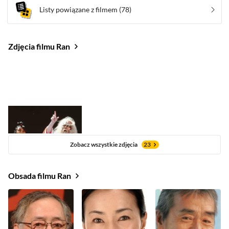
Listy powiązane z filmem
(78)
Zdjęcia filmu Ran
Zobacz wszystkie zdjęcia
23
Obsada filmu Ran