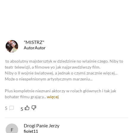
Od najlepszych
Od najnowszych
Od najlepszych
"MISTRZ"
AutorAutor
to absolutny majstersztyk w dziedzinie no właśnie czego. Niby to
teatr telewizji, a filmowe yo jak najprawdziwszy film.
Niby o II wojnie światowej, a jednak o czymś znacznie więcej...
Może o niespełnionym artystycznym marzeniu...
Plus kompletnie nieznani aktorzy w rolach głównych i tak jak
bohater filmu grający...
więcej
5
5
Drogi Panie Jerzy
fiolet11