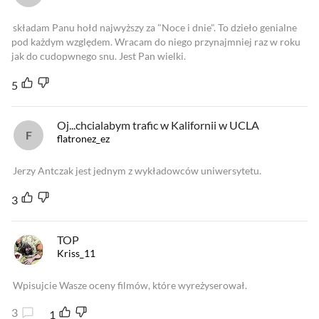
składam Panu hołd najwyższy za "Noce i dnie". To dzieło genialne
pod każdym względem. Wracam do niego przynajmniej raz w roku
jak do cudopwnego snu. Jest Pan wielki.
5
Oj...chcialabym trafic w Kalifornii w UCLA
flatronez_ez
Jerzy Antczak jest jednym z wykładowców uniwersytetu.
3
TOP
Kriss_11
Wpisujcie Wasze oceny filmów, które wyreżyserował.
3
1