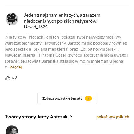
Jeden z najznamienitszych, a zarazem
niedocenianych polskich reżyserów.
Dawid_1624
Nie tylko w "Nocach i dniach" pokazał swój najwyższy możliwy
warsztat techniczny i artystyczny. Bardzo mi się podobały również
jego spektakle "Szklana menażeria" oraz "Epilog norymberski".
Nawet miniserial "Hrabina Cosel" zwrócił absolutnie moją uwagę i
sprawił, że Jadwiga Barańska stała się w moim mniemaniu jedną
z...
więcej
Zobacz wszystkie tematy
Twórcy strony Jerzy Antczak
pokaż wszystkich