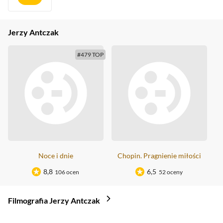
Jerzy Antczak
#479 TOP
Noce i dnie
Chopin. Pragnienie miłości
8,8
6,5
106 ocen
52 oceny
Filmografia Jerzy Antczak