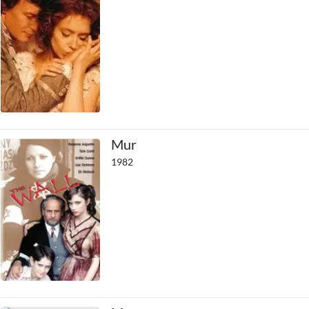
Mur
1982