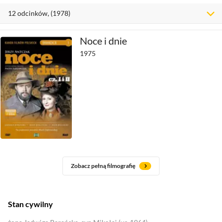
12
odcinków
, (1978)
Noce i dnie
1975
Zobacz pełną filmografię
Stan cywilny