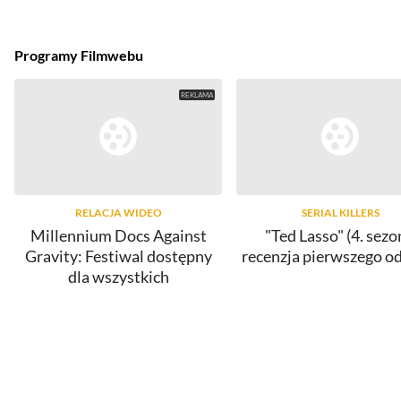
Programy Filmwebu
RELACJA WIDEO
SERIAL KILLERS
Millennium Docs Against
"Ted Lasso" (4. sezo
Gravity: Festiwal dostępny
recenzja pierwszego o
dla wszystkich