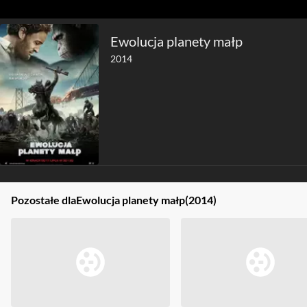
Ewolucja planety małp
2014
Pozostałe dla
Ewolucja planety małp
(2014)