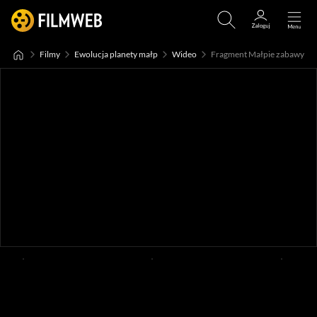
Filmy
Ewolucja planety małp
Wideo
Fragment Małpie zabawy