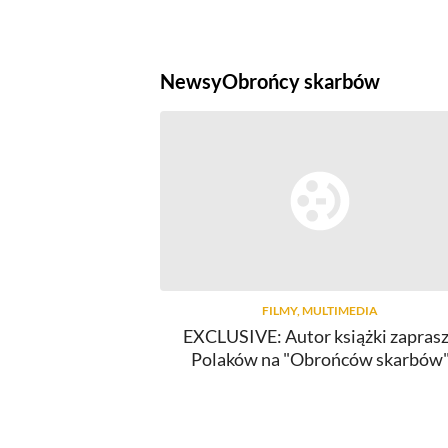
Newsy
Obrońcy skarbów
FILMY, MULTIMEDIA
EXCLUSIVE: Autor książki zapras
Polaków na "Obrońców skarbów