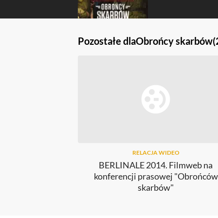
Pozostałe dla
Obrońcy skarbów
(
RELACJA WIDEO
BERLINALE 2014. Filmweb na
konferencji prasowej "Obrońców
skarbów"