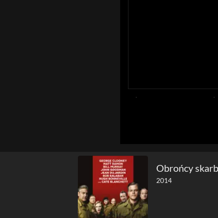
Obrońcy skar
2014