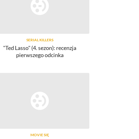
SERIAL KILLERS
"Ted Lasso" (4. sezon): recenzja
pierwszego odcinka
MOVIE SIĘ