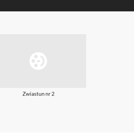
Zwiastun nr 2
Zwiast