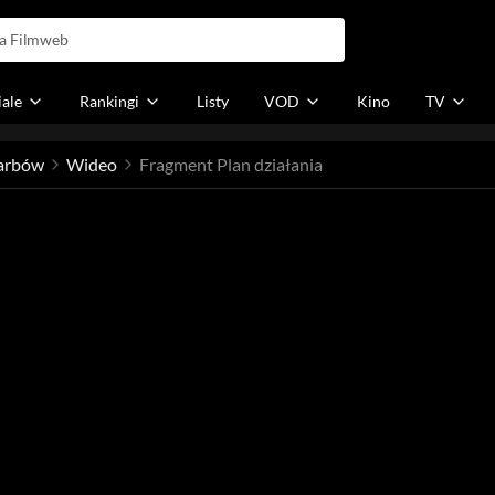
iale
Rankingi
Listy
VOD
Kino
TV
arbów
Wideo
Fragment Plan działania