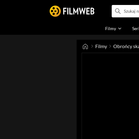
Filmy
Ser
Filmy
Obrońcy sk