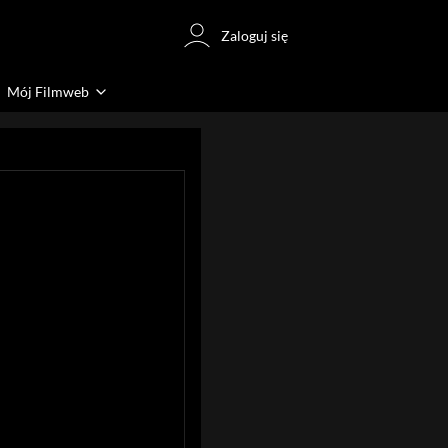
Zaloguj się
Mój Filmweb