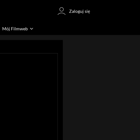
Zaloguj się
Mój Filmweb