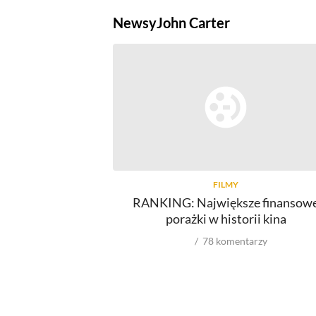
Newsy
John Carter
FILMY
RANKING: Największe finansow
porażki w historii kina
78
komentarzy