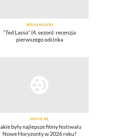
SERIAL KILLERS
"Ted Lasso" (4. sezon): recenzja
pierwszego odcinka
MOVIE SIĘ
Jakie były najlepsze filmy festiwalu
Nowe Horyzonty w 2026 roku?