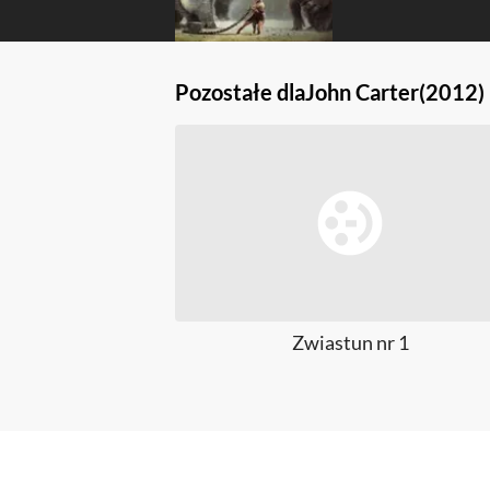
Pozostałe dla
John Carter
(2012)
Zwiastun nr 1