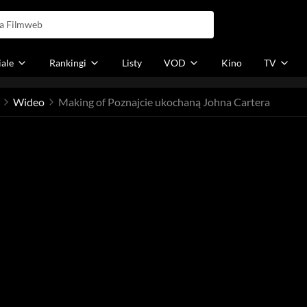
iale
Rankingi
Listy
VOD
Kino
TV
Wideo
Making of Poznajcie ukochaną Johna Cartera