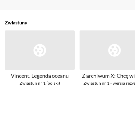
Zwiastuny
Vincent. Legenda oceanu
Z archiwum X: Chcę wi
Zwiastun nr 1 (polski)
Zwiastun nr 1 - wersja reży