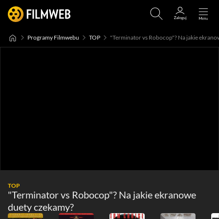
Programy Filmwebu
TOP
"Terminator vs Robocop"? Na jakie ekran
TOP
"Terminator vs Robocop"? Na jakie ekranowe
duety czekamy?