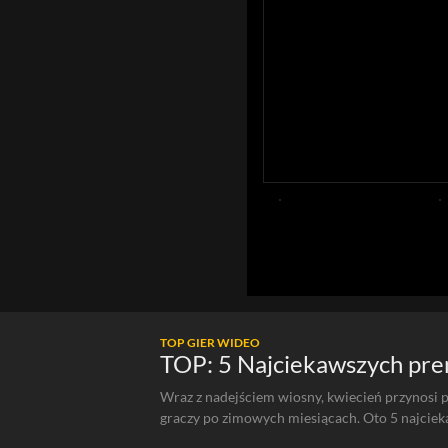
TOP GIER WIDEO
TOP: 5 Najciekawszych prem
Wraz z nadejściem wiosny, kwiecień przynosi p
graczy po zimowych miesiącach. Oto 5 najciek