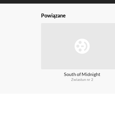
Powiązane
South of Midnight
Zwiastun nr 2