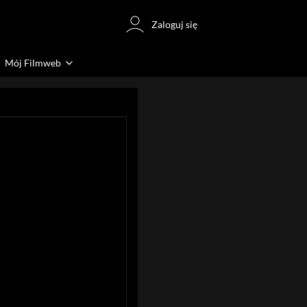
Zaloguj się
Mój Filmweb