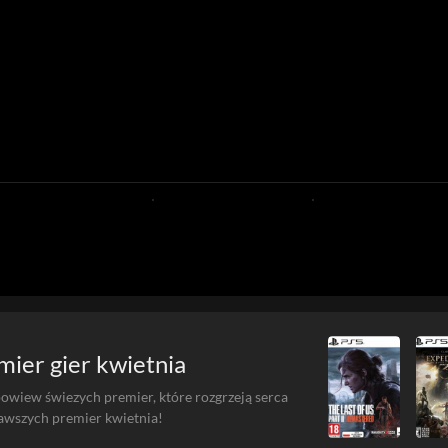
ier gier kwietnia
owiew świezych premier, które rozgrzeją serca
awszych premier kwietnia!