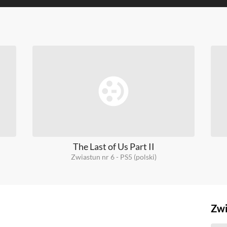
The Last of Us Part II
Zwiastun nr 6 - PS5 (polski)
Zwi