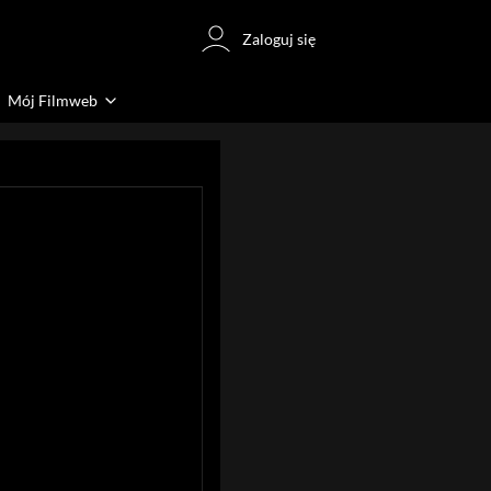
Zaloguj się
Mój Filmweb