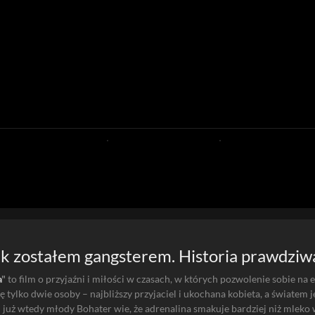
Jak zostałem gangsterem. Historia prawdziw
a
"
to film o przyjaźni i miłości w czasach, w których pozwolenie sobie na
ę tylko dwie osoby – najbliższy przyjaciel i ukochana kobieta, a światem 
 – już wtedy młody Bohater wie, że adrenalina smakuje bardziej niż mleko