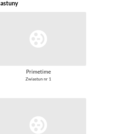
astuny
Primetime
Zwiastun nr 1