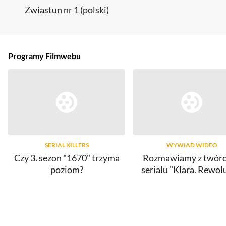
Zwiastun nr 1 (polski)
Programy Filmwebu
SERIAL KILLERS
WYWIAD WIDEO
Czy 3. sezon "1670" trzyma
Rozmawiamy z twór
poziom?
serialu "Klara. Rewol