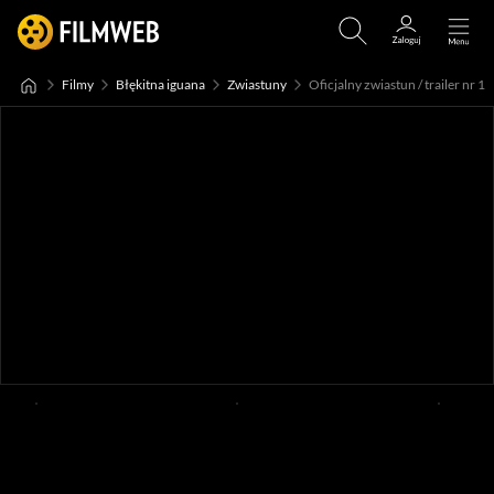
Filmy
Błękitna iguana
Zwiastuny
Oficjalny zwiastun / trailer nr 1