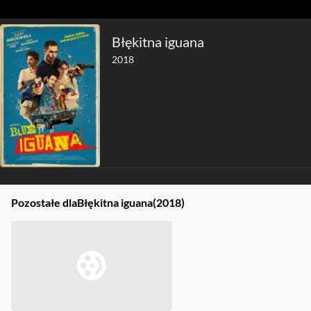
Błękitna iguana
2018
Pozostałe dla
Błękitna iguana
(2018)