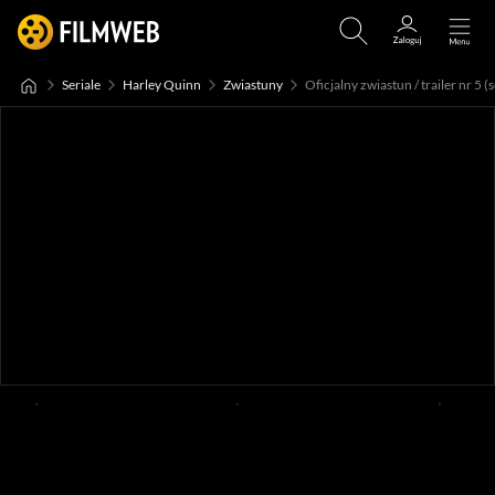
Seriale
Harley Quinn
Zwiastuny
Oficjalny zwiastun / trailer nr 5 (