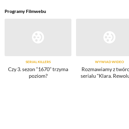
Programy Filmwebu
SERIAL KILLERS
WYWIAD WIDEO
Czy 3. sezon "1670" trzyma
Rozmawiamy z twór
poziom?
serialu "Klara. Rewol