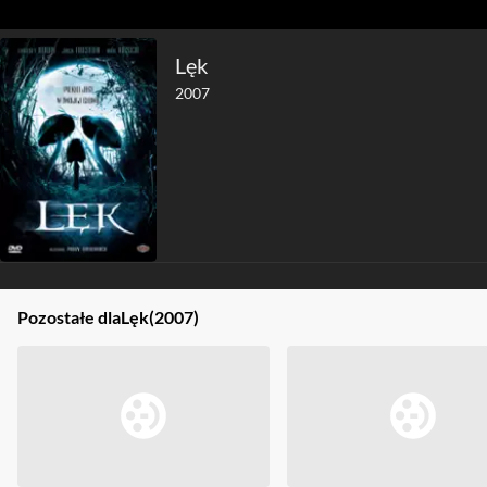
Lęk
2007
Pozostałe dla
Lęk
(2007)