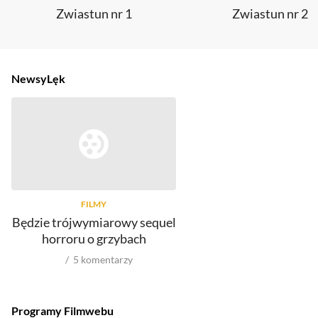
Zwiastun nr 1
Zwiastun nr 2
Newsy
Lęk
FILMY
Będzie trójwymiarowy sequel
horroru o grzybach
5
komentarzy
Programy Filmwebu