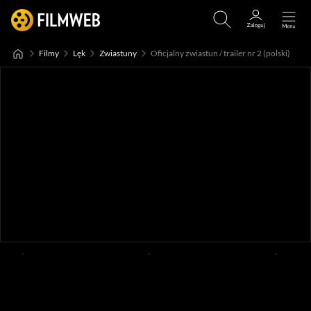
Filmy
Lęk
Zwiastuny
Oficjalny zwiastun / trailer nr 2 (polski)