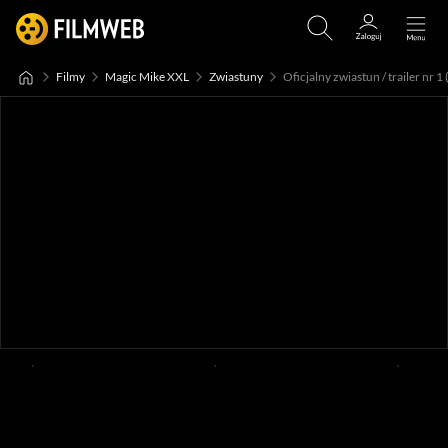
Filmy
Magic Mike XXL
Zwiastuny
Oficjalny zwiastun / trailer nr 1 