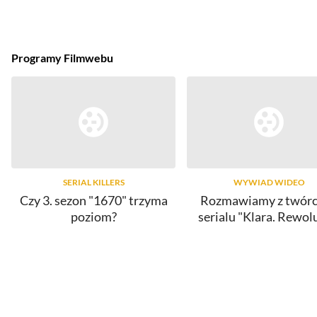
Programy Filmwebu
SERIAL KILLERS
WYWIAD WIDEO
Czy 3. sezon "1670" trzyma
Rozmawiamy z twór
poziom?
serialu "Klara. Rewol