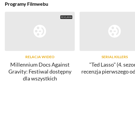
Programy Filmwebu
RELACJA WIDEO
SERIAL KILLERS
Millennium Docs Against
"Ted Lasso" (4. sezo
Gravity: Festiwal dostępny
recenzja pierwszego o
dla wszystkich