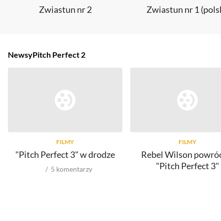
Zwiastun nr 2
Zwiastun nr 1 (pols
Newsy
Pitch Perfect 2
FILMY
FILMY
"Pitch Perfect 3" w drodze
Rebel Wilson powró
"Pitch Perfect 3"
5
komentarzy