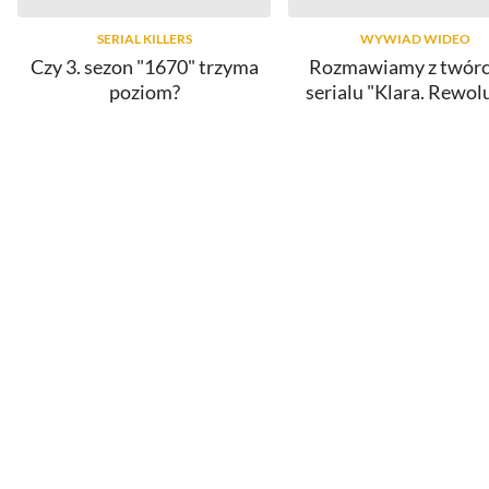
SERIAL KILLERS
WYWIAD WIDEO
Czy 3. sezon "1670" trzyma
Rozmawiamy z twór
poziom?
serialu "Klara. Rewol