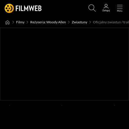
Filmy
Reżyseria: Woody Allen
Zwiastuny
Oficjalny zwiastun / trail