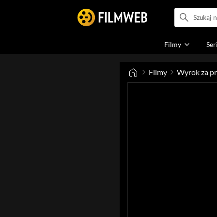
Filmy
Ser
Filmy
Wyrok za p