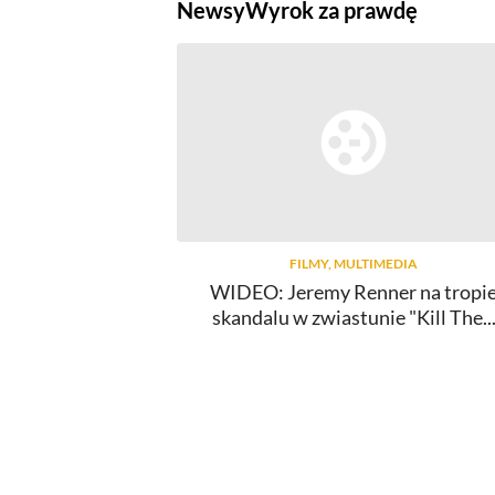
Newsy
Wyrok za prawdę
FILMY, MULTIMEDIA
WIDEO: Jeremy Renner na tropi
skandalu w zwiastunie "Kill The..