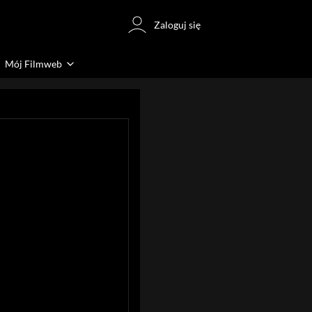
Zaloguj się
Mój Filmweb