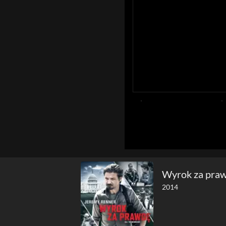
Wyrok za pra
2014