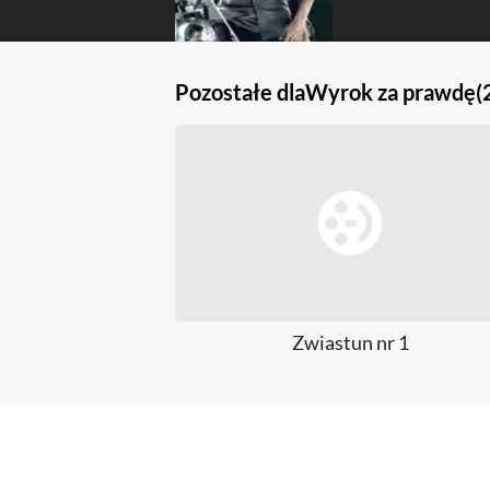
Pozostałe dla
Wyrok za prawdę
(
Zwiastun nr 1