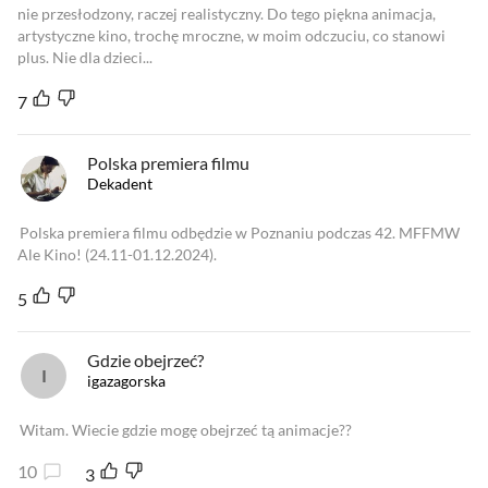
nie przesłodzony, raczej realistyczny. Do tego piękna animacja,
artystyczne kino, trochę mroczne, w moim odczuciu, co stanowi
plus. Nie dla dzieci...
7
Polska premiera filmu
Dekadent
Polska premiera filmu odbędzie w Poznaniu podczas 42. MFFMW
Ale Kino! (24.11-01.12.2024).
5
Gdzie obejrzeć?
igazagorska
Witam. Wiecie gdzie mogę obejrzeć tą animacje??
10
3