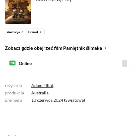
Animacja
Dramat
Zobacz gdzie obejrzeć film Pamiętnik ślimaka
Online
reżyseria
Adam Elliot
produkcja
Australia
premiera
10 czerwca 2024 (Światowa)