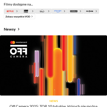
Filmy dostępne na...
Zobacz wszystkie VOD
Newsy
NEWS
Off Camera 2025: TOP 10 tytułów, których nie można