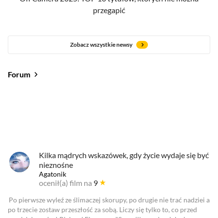
przegapić
Zobacz wszystkie newsy
Forum
Od najlepszych
Od najnowszych
Od najlepszych
Kilka mądrych wskazówek, gdy życie wydaje się być
nieznośne
Agatonik
ocenił(a) film na
9
Po pierwsze wyleź ze ślimaczej skorupy, po drugie nie trać nadziei a
po trzecie zostaw przeszłość za sobą. Liczy się tylko to, co przed