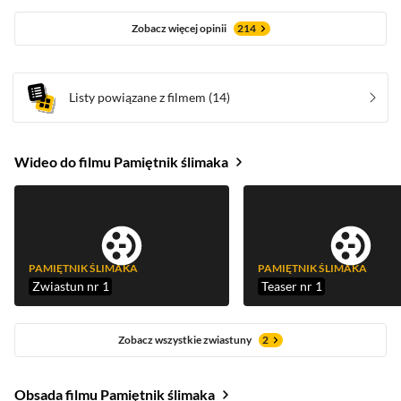
Zobacz więcej opinii
214
Listy powiązane z filmem
(14)
Wideo do filmu Pamiętnik ślimaka
PAMIĘTNIK ŚLIMAKA
PAMIĘTNIK ŚLIMAKA
Zwiastun nr 1
Teaser nr 1
Zobacz wszystkie zwiastuny
2
Obsada filmu Pamiętnik ślimaka