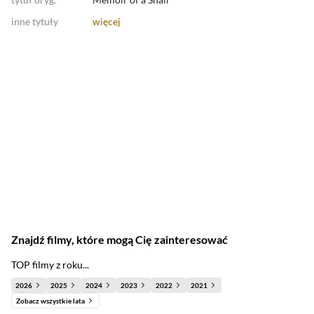
inne tytuły
więcej
Znajdź filmy, które mogą Cię zainteresować
TOP filmy z roku...
2026
2025
2024
2023
2022
2021
Zobacz wszystkie lata