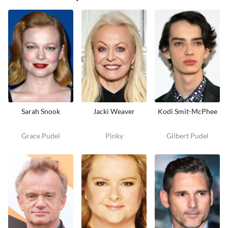
Sarah Snook
Jacki Weaver
Kodi Smit-McPhee
Grace Pudel
Pinky
Gilbert Pudel