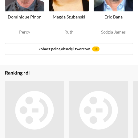
Dominique Pinon
Magda Szubanski
Eric Bana
Percy
Ruth
Sędzia James
Zobacz pełną obsadę i twórców
Ranking ról