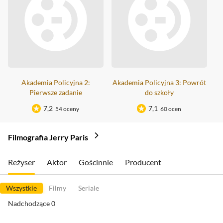
Akademia Policyjna 2:
Akademia Policyjna 3: Powrót
Pierwsze zadanie
do szkoły
7,2
7,1
54 oceny
60 ocen
Filmografia Jerry Paris
Reżyser
Aktor
Gościnnie
Producent
Wszystkie
Filmy
Seriale
Nadchodzące
0