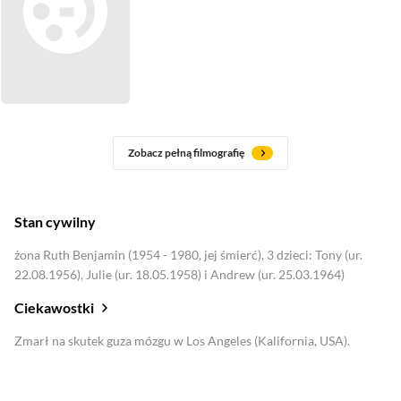
Zobacz pełną filmografię
Stan cywilny
żona Ruth Benjamin (1954 - 1980, jej śmierć), 3 dzieci: Tony (ur.
22.08.1956), Julie (ur. 18.05.1958) i Andrew (ur. 25.03.1964)
Ciekawostki
Zmarł na skutek guza mózgu w Los Angeles (Kalifornia, USA).