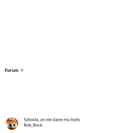
Forum
Od najlepszych
Od najnowszych
Od najlepszych
Szkoda, ze nie dane mu było
Rob_Rock