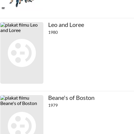
Leo and Loree
1980
Beane's of Boston
1979