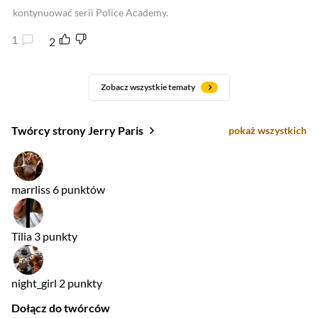
kontynuować serii Police Academy.
1
2
Zobacz wszystkie tematy
Twórcy strony Jerry Paris
pokaż wszystkich
marrliss
6 punktów
Tilia
3 punkty
night_girl
2 punkty
Dołącz do twórców