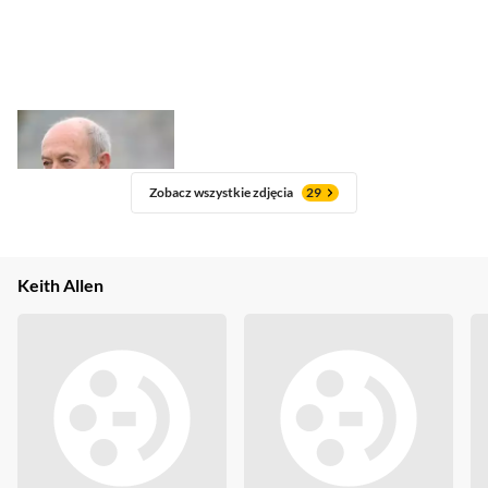
Zobacz wszystkie zdjęcia
29
Keith Allen