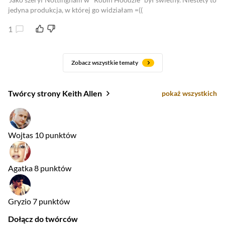
jedyna produkcja, w której go widziałam =((
1
Zobacz wszystkie tematy
Twórcy strony Keith Allen
pokaż wszystkich
Wojtas
10 punktów
Agatka
8 punktów
Gryzio
7 punktów
Dołącz do twórców