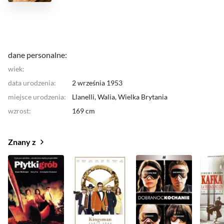
dane personalne:
wiek:
data urodzenia:
2 września 1953
miejsce urodzenia:
Llanelli, Walia,
Wielka Brytania
wzrost:
169 cm
Znany z