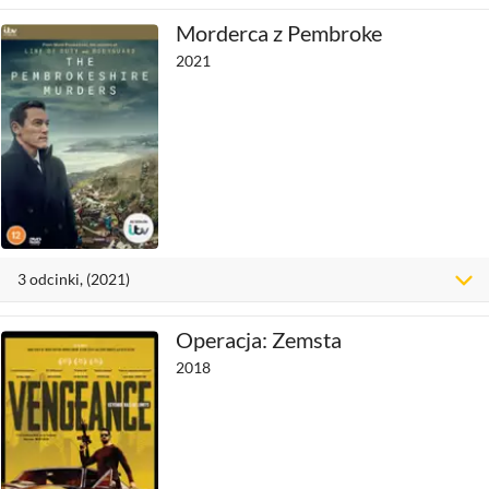
Morderca z Pembroke
2021
3
odcinki
, (2021)
Operacja: Zemsta
2018