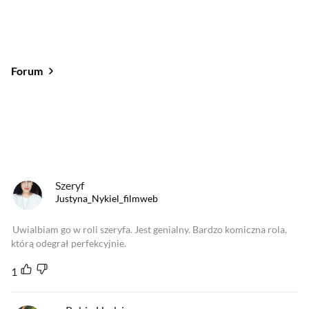
Forum
Od najlepszych
Od najnowszych
Od najlepszych
Szeryf
Justyna_Nykiel_filmweb
Uwialbiam go w roli szeryfa. Jest genialny. Bardzo komiczna rola,
którą odegrał perfekcyjnie.
1