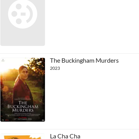
The Buckingham Murders
2023
La Cha Cha