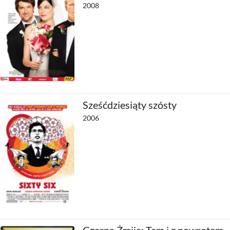
2008
Sześćdziesiąty szósty
2006