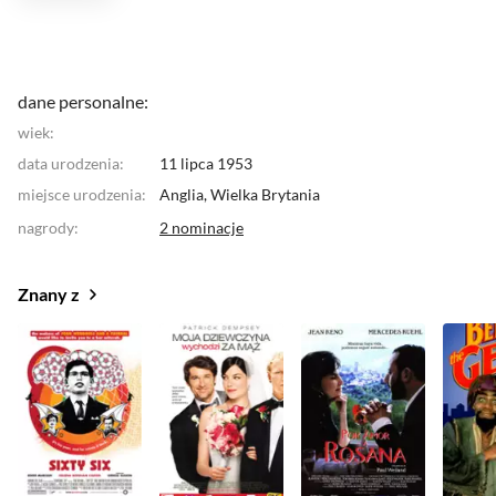
dane personalne:
wiek:
data urodzenia:
11 lipca 1953
miejsce urodzenia:
Anglia,
Wielka Brytania
nagrody
:
2 nominacje
Znany z