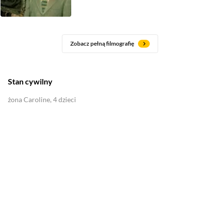
Zobacz pełną filmografię
Stan cywilny
żona Caroline, 4 dzieci