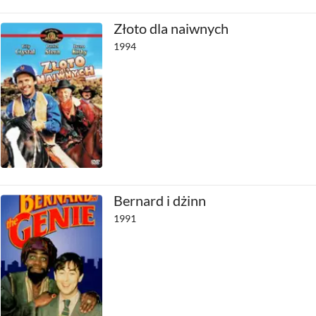
Złoto dla naiwnych
1994
Bernard i dżinn
1991