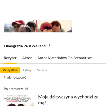
Filmografia Paul Weiland
Reżyser
Aktor
Autor Materiałów Do Scenariusza
Wszystkie
Filmy
Seriale
Nadchodzące
0
Po premierze
14
Moja dziewczyna wychodzi za
mąż