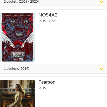
2
odcinki
, (2019 - 2020)
NOS4A2
2019 - 2020
1
odcinek
, (2019)
Pearson
2019