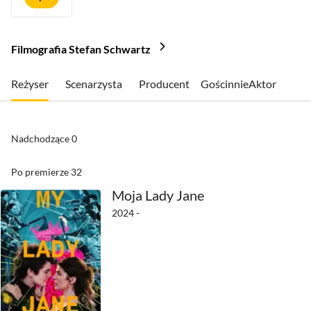
Filmografia Stefan Schwartz
Reżyser
Scenarzysta
Producent
Gościnnie
Aktor
Nadchodzące
0
Po premierze
32
Moja Lady Jane
2024 -