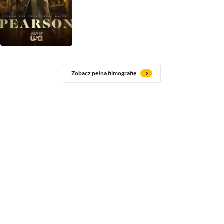
Zobacz pełną filmografię