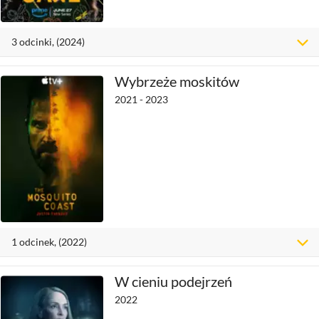
3
odcinki
, (2024)
Wybrzeże moskitów
2021 - 2023
1
odcinek
, (2022)
W cieniu podejrzeń
2022