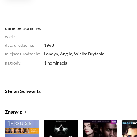
dane personalne:
wiek:
data urodzenia:
1963
miejsce urodzenia:
Londyn, Anglia,
Wielka Brytania
nagrody
:
1 nominacja
Stefan Schwartz
Znany z