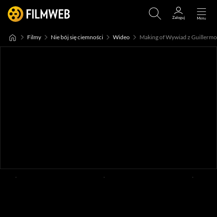
Filmy
Nie bój się ciemności
Wideo
Making of Wywiad z Guillermo 