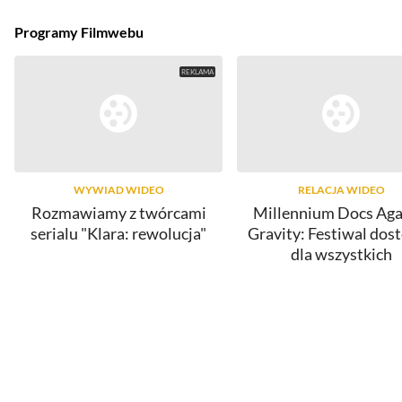
Programy Filmwebu
WYWIAD WIDEO
RELACJA WIDEO
Rozmawiamy z twórcami
Millennium Docs Aga
serialu "Klara: rewolucja"
Gravity: Festiwal dos
dla wszystkich