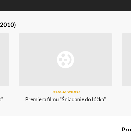
(2010)
RELACJA WIDEO
a"
Premiera filmu "Śniadanie do łóżka"
Pro