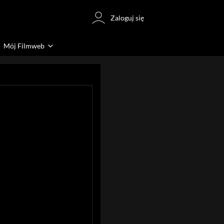
Zaloguj się
Mój Filmweb