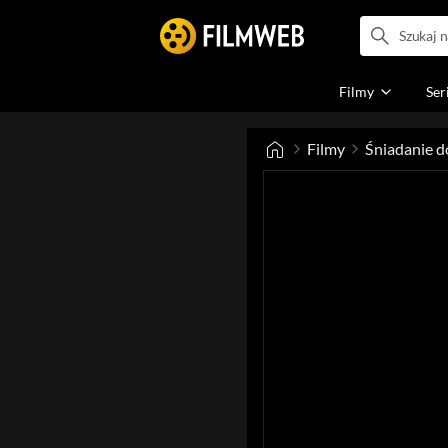
Filmy
Ser
Filmy
Śniadanie d