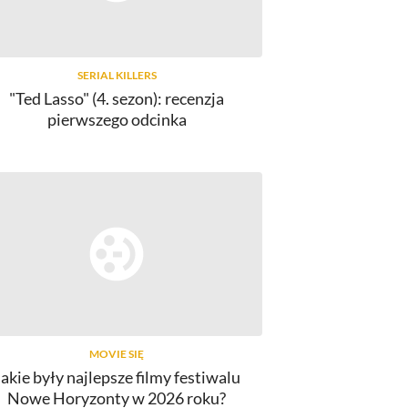
SERIAL KILLERS
"Ted Lasso" (4. sezon): recenzja
pierwszego odcinka
MOVIE SIĘ
Jakie były najlepsze filmy festiwalu
Nowe Horyzonty w 2026 roku?