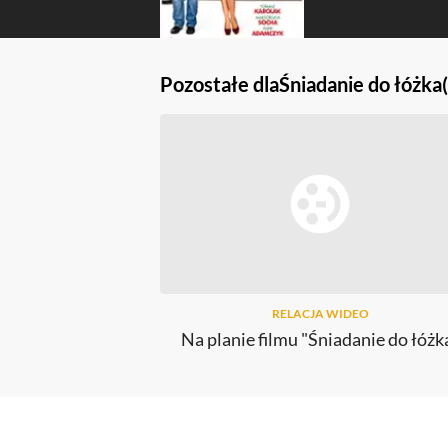
Pozostałe dla
Śniadanie do łóżka
RELACJA WIDEO
Na planie filmu "Śniadanie do łóżk