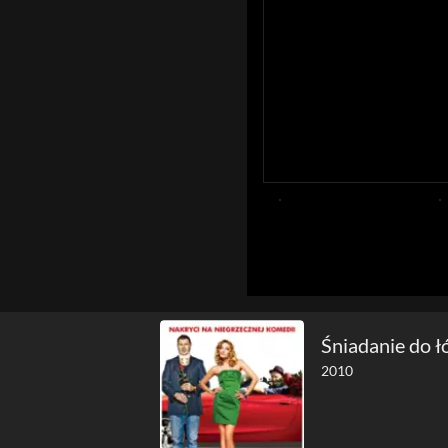
Śniadanie do ł
2010