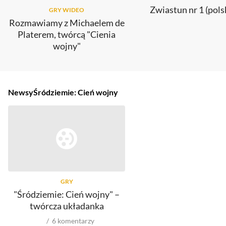
Zwiastun nr 1 (pols
GRY WIDEO
Rozmawiamy z Michaelem de
Platerem, twórcą "Cienia
wojny"
Newsy
Śródziemie: Cień wojny
GRY
"Śródziemie: Cień wojny" –
twórcza układanka
6
komentarzy