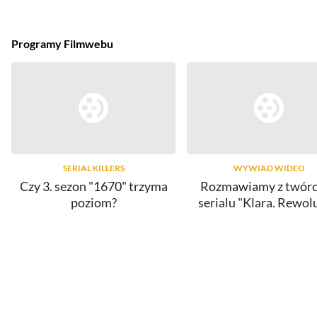
Programy Filmwebu
SERIAL KILLERS
WYWIAD WIDEO
Czy 3. sezon "1670" trzyma
Rozmawiamy z twór
poziom?
serialu "Klara. Rewol