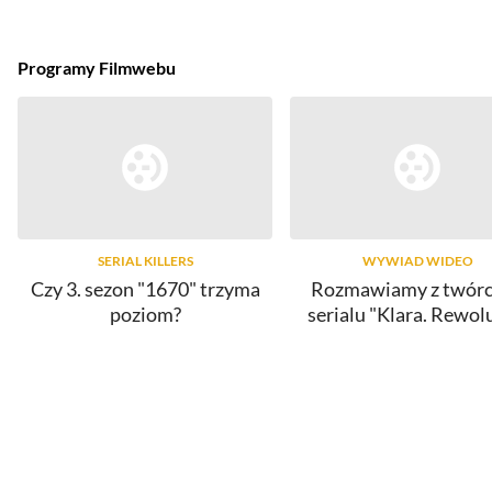
Programy Filmwebu
SERIAL KILLERS
WYWIAD WIDEO
Czy 3. sezon "1670" trzyma
Rozmawiamy z twór
poziom?
serialu "Klara. Rewol