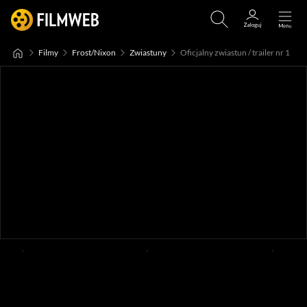
Filmy
Frost/Nixon
Zwiastuny
Oficjalny zwiastun / trailer nr 1