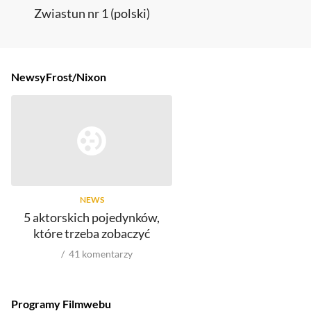
Zwiastun nr 1 (polski)
Newsy
Frost/Nixon
NEWS
5 aktorskich pojedynków,
które trzeba zobaczyć
41
komentarzy
Programy Filmwebu