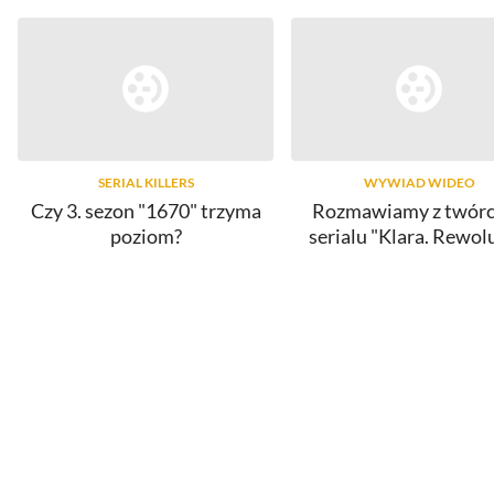
SERIAL KILLERS
WYWIAD WIDEO
Czy 3. sezon "1670" trzyma
Rozmawiamy z twór
poziom?
serialu "Klara. Rewol