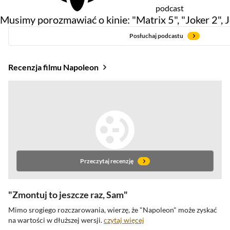
podcast
Musimy porozmawiać o kinie: "Matrix 5", "Joker 2", J
Posłuchaj podcastu
Recenzja filmu Napoleon
Przeczytaj recenzję
Zmontuj to jeszcze raz, Sam
Mimo srogiego rozczarowania, wierzę, że "Napoleon" może zyskać
na wartości w dłuższej
wersji.
czytaj więcej