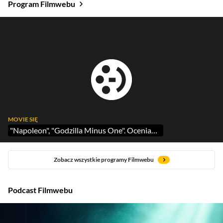
Program Filmwebu
MOVIE SIĘ
"Napoleon", "Godzilla Minus One". Oceniamy
Zobacz wszystkie programy Filmwebu
Podcast Filmwebu