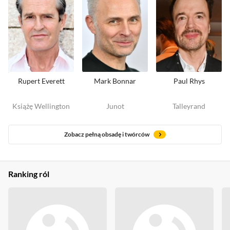
Rupert Everett
Mark Bonnar
Paul Rhys
Książę Wellington
Junot
Talleyrand
Zobacz pełną obsadę i twórców
Ranking ról