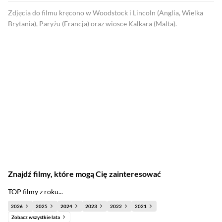
Zdjęcia do filmu kręcono w Woodstock i Lincoln (Anglia, Wielka
Brytania), Paryżu (Francja) oraz wiosce Kalkara (Malta).
Znajdź filmy, które mogą Cię zainteresować
TOP filmy z roku...
2026
2025
2024
2023
2022
2021
Zobacz wszystkie lata