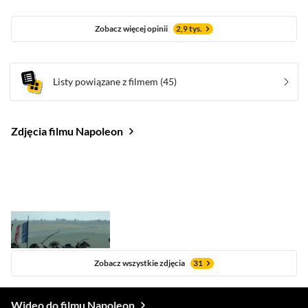
Zobacz więcej opinii
2,9 tys.
Listy powiązane z filmem
(45)
Zdjęcia filmu Napoleon
Zobacz wszystkie zdjęcia
31
Wideo do filmu Napoleon