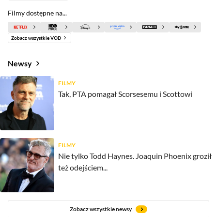
Filmy dostępne na...
Zobacz wszystkie VOD
Newsy
FILMY
Tak, PTA pomagał Scorsesemu i Scottowi
FILMY
Nie tylko Todd Haynes. Joaquin Phoenix groził
też odejściem...
Zobacz wszystkie newsy