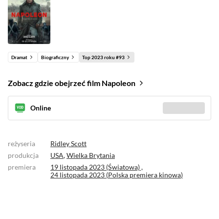
Dramat
Biograficzny
Top 2023 roku #93
Zobacz gdzie obejrzeć film Napoleon
Online
Sprawdź gdzie
(5)
reżyseria
Ridley Scott
produkcja
USA
,
Wielka Brytania
premiera
19 listopada 2023 (Światowa) ,
24 listopada 2023 (
Polska premiera kinowa
)