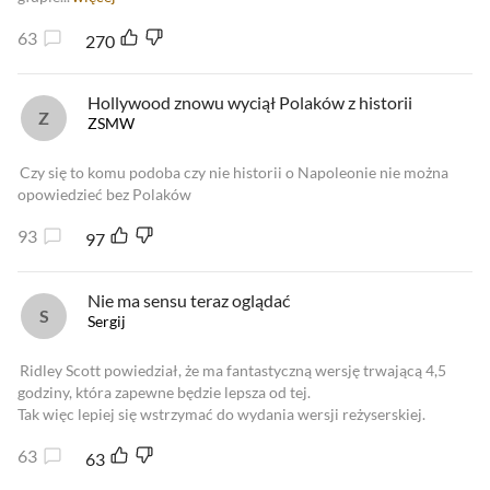
63
270
Hollywood znowu wyciął Polaków z historii
ZSMW
Czy się to komu podoba czy nie historii o Napoleonie nie można
opowiedzieć bez Polaków
93
97
Nie ma sensu teraz oglądać
Sergij
Ridley Scott powiedział, że ma fantastyczną wersję trwającą 4,5
godziny, która zapewne będzie lepsza od tej.
Tak więc lepiej się wstrzymać do wydania wersji reżyserskiej.
63
63