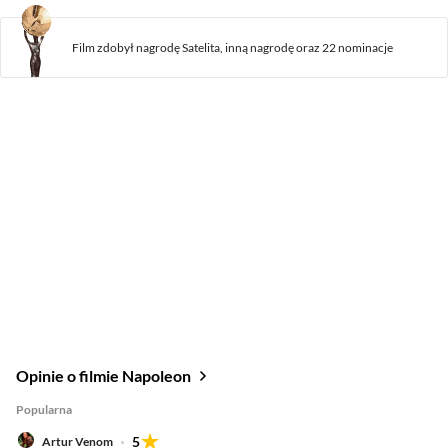
Film zdobył
nagrodę
Satelita,
inną nagrodę
oraz
22 nominacje
Opinie o filmie Napoleon
Popularna
5
Artur Venom