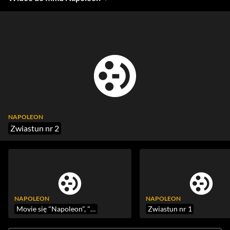
NAPOLEON
Zwiastun nr 2
NAPOLEON
NAPOLEON
Movie się "Napoleon", "Godzilla Minus One". Oceniamy
Zwiastun nr 1