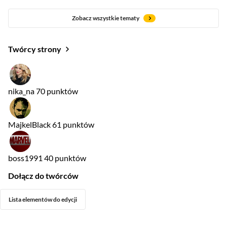
Zobacz wszystkie tematy
Twórcy strony
nika_na
70 punktów
MajkelBlack
61 punktów
boss1991
40 punktów
Dołącz do twórców
Lista elementów do edycji