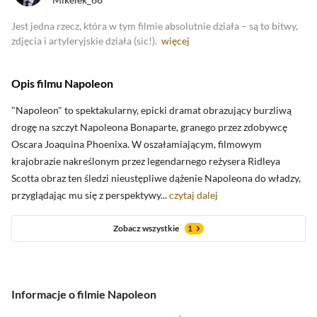
Jest jedna rzecz, która w tym filmie absolutnie działa – są to bitwy,
zdjęcia i artyleryjskie działa (sic!).
więcej
Opis filmu Napoleon
"Napoleon" to spektakularny, epicki dramat obrazujący burzliwą
drogę na szczyt Napoleona Bonaparte, granego przez zdobywcę
Oscara Joaquina Phoenixa. W oszałamiającym, filmowym
krajobrazie nakreślonym przez legendarnego reżysera Ridleya
Scotta obraz ten śledzi nieustępliwe dążenie Napoleona do władzy,
przyglądając mu się z perspektywy...
czytaj dalej
Zobacz wszystkie
1
Informacje o filmie Napoleon