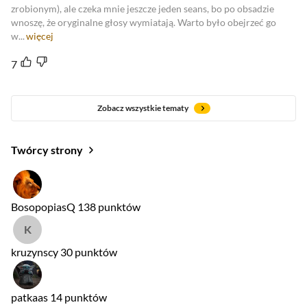
zrobionym), ale czeka mnie jeszcze jeden seans, bo po obsadzie
wnoszę, że oryginalne głosy wymiatają. Warto było obejrzeć go
w...
więcej
7
Zobacz wszystkie tematy
Twórcy strony
BosopopiasQ
138 punktów
kruzynscy
30 punktów
patkaas
14 punktów