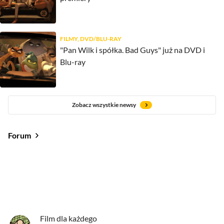
FILMY, DVD/BLU-RAY
"Pan Wilk i spółka. Bad Guys" już na DVD i
Blu-ray
Zobacz wszystkie newsy
Forum
Od najlepszych
Od najnowszych
Od najlepszych
Film dla każdego