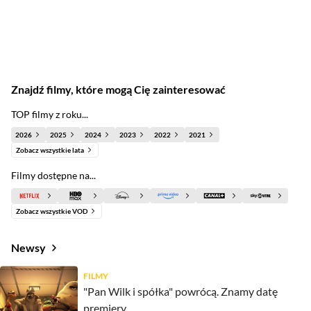
Znajdź filmy, które mogą Cię zainteresować
TOP filmy z roku...
2026
2025
2024
2023
2022
2021
Zobacz wszystkie lata
Filmy dostępne na...
Zobacz wszystkie VOD
Newsy
FILMY
"Pan Wilk i spółka" powrócą. Znamy datę
premiery