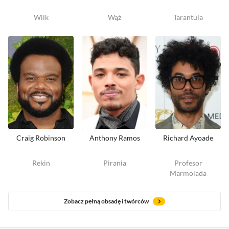
Wilk
Wąż
Tarantula
Craig Robinson
Anthony Ramos
Richard Ayoade
Rekin
Pirania
Profesor
Marmolada
Zobacz pełną obsadę i twórców