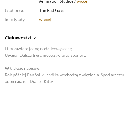
Animation Studios /
więcej
tytuł oryg.
The Bad Guys
inne tytuły
więcej
Ciekawostki
Film zawiera jedną dodatkową scenę.
Uwaga
! Dalsza treść może zawierać spoilery.
W trakcie napisów
:
Rok później Pan Wilk i spółka wychodzą z więzienia. Spod aresztu
odbierają ich Diane i Kitty.