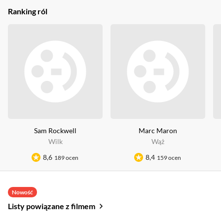
Ranking ról
Sam Rockwell
Marc Maron
Wilk
Wąż
8,6
8,4
189 ocen
159 ocen
Nowość
Listy powiązane z filmem