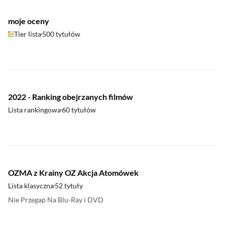
moje oceny
Tier lista
500 tytułów
2022 - Ranking obejrzanych filmów
Lista rankingowa
60 tytułów
OZMA z Krainy OZ Akcja Atomówek
Lista klasyczna
52 tytuły
Nie Przegap Na Blu-Ray i DVD