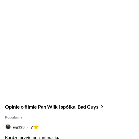
Opinie o filmie Pan Wilk i spółka. Bad Guys
Popularna
7
mg123
Bardzo przyjemna animacja.