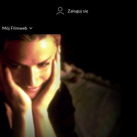
Zaloguj się
Mój Filmweb