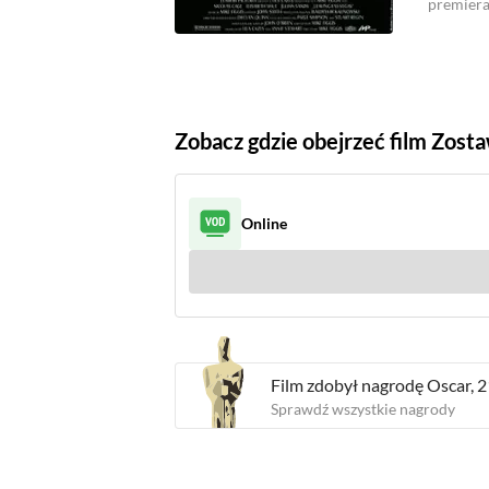
premier
Zobacz gdzie obejrzeć film Zost
Online
Film zdobył
nagrodę
Oscar,
2
Sprawdź wszystkie nagrody