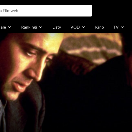
iale
Rankingi
Listy
VOD
Kino
TV