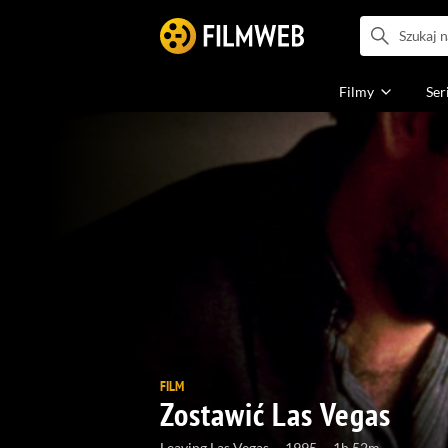
Filmy
Ser
FILM
Zostawić Las Vegas
Leaving Las Vegas
1995
1h 52m