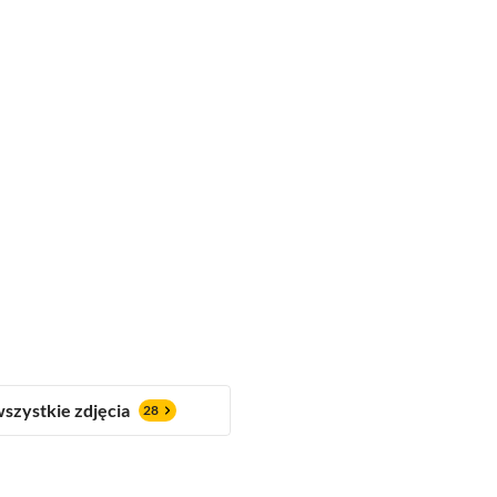
szystkie zdjęcia
28