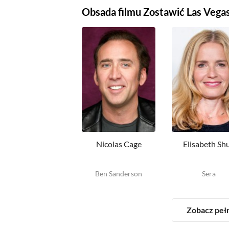
Obsada filmu Zostawić Las Vega
Nicolas Cage
Elisabeth Sh
Ben Sanderson
Sera
Zobacz peł