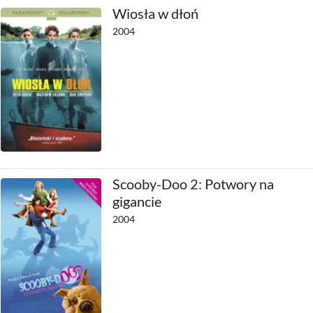
Wiosła w dłoń
2004
Scooby-Doo 2: Potwory na
gigancie
2004