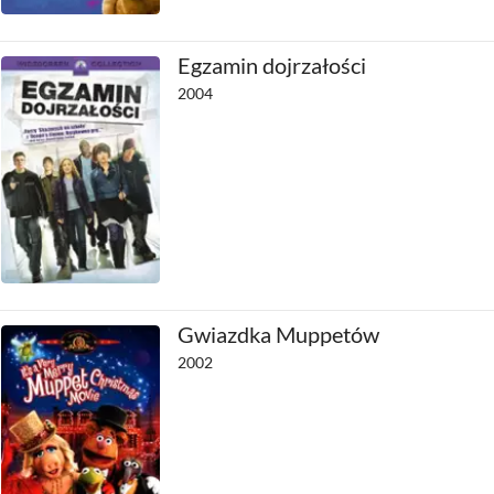
Egzamin dojrzałości
2004
Gwiazdka Muppetów
2002