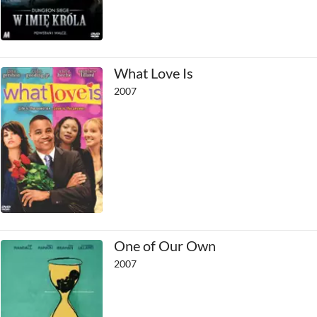
What Love Is
2007
One of Our Own
2007