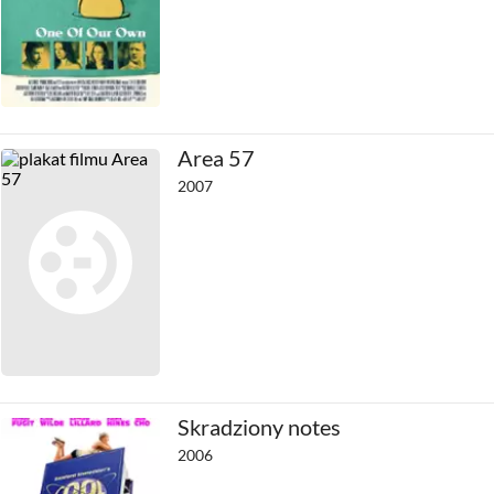
Area 57
2007
Skradziony notes
2006