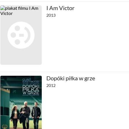
I Am Victor
2013
Dopóki piłka w grze
2012