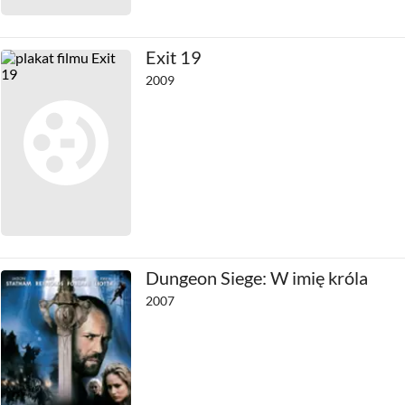
Exit 19
2009
Dungeon Siege: W imię króla
2007