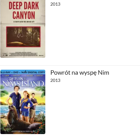
2013
Powrót na wyspę Nim
2013