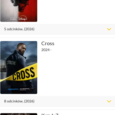
5
odcinków
, (2026)
Cross
2024 -
8
odcinków
, (2026)