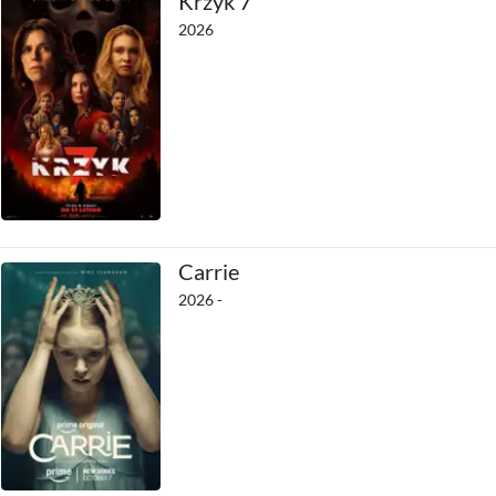
Krzyk 7
2026
Carrie
2026 -