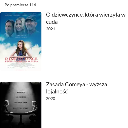
Po premierze
114
O dziewczynce, która wierzyła w
cuda
2021
Zasada Comeya - wyższa
lojalność
2020