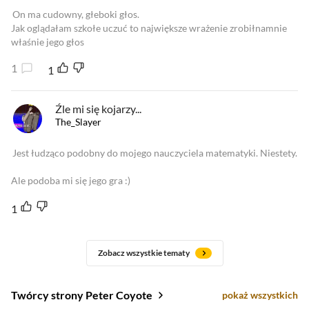
On ma cudowny, głeboki głos.
Jak oglądałam szkołe uczuć to największe wrażenie zrobiłnamnie
właśnie jego głos
1
1
Źle mi się kojarzy...
The_Slayer
Jest łudząco podobny do mojego nauczyciela matematyki. Niestety.
Ale podoba mi się jego gra :)
1
Zobacz wszystkie tematy
Twórcy strony Peter Coyote
pokaż wszystkich