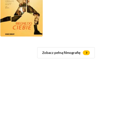
Zobacz pełną filmografię
Jak zmienił się Peter Coyote