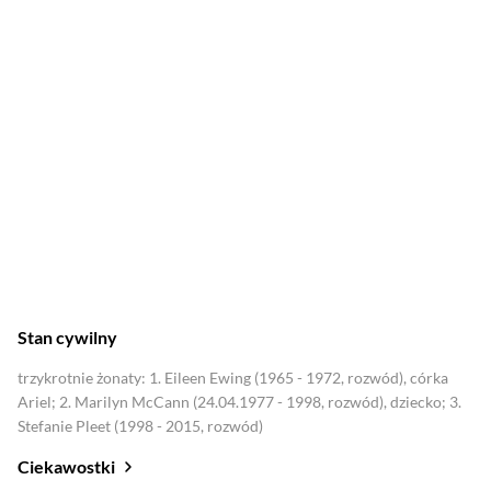
1996
Podwójna świadomość
2005
Pani Prezydent
Stan cywilny
trzykrotnie żonaty: 1. Eileen Ewing (1965 - 1972, rozwód), córka
Ariel; 2. Marilyn McCann (24.04.1977 - 1998, rozwód), dziecko; 3.
Stefanie Pleet (1998 - 2015, rozwód)
Ciekawostki