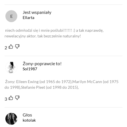
Jest wspaniały
Ellarta
niech odmłodzi się i mnie poślubi!!!!!! :) a tak naprawdę,
rewelacyjny aktor. tak bezczelnie naturalny!
2
Żony-poprawcie to!
Sol1987
Żony: Eileen Ewing (od 1965 do 1972),Marilyn McCann (od 1975
do 1998),Stefanie Pleet (od 1998 do 2015),
3
Głos
kotolak