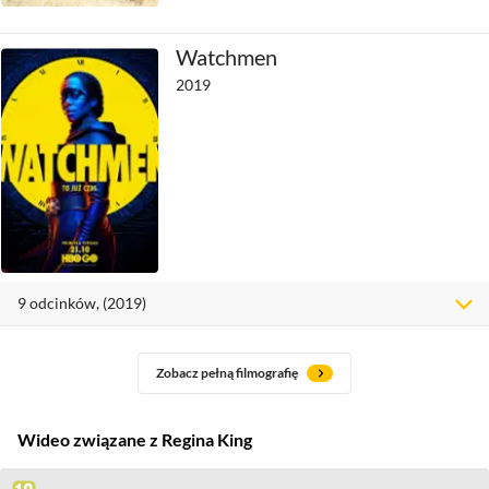
Watchmen
2019
9
odcinków
, (2019)
Zobacz pełną filmografię
Wideo związane z Regina King