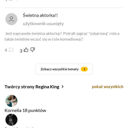
Świetna aktorka!!
użytkownik usunięty
Jest naprawde świetna aktorką!! Potrafi zagrać "oskarową" role a
także świetnie wczuć się w role komediową!!
4
3
Zobacz wszystkie tematy
Twórcy strony Regina King
pokaż wszystkich
Kornelia
18 punktów