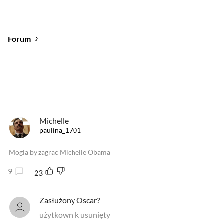
Forum
Od najlepszych
Od najnowszych
Od najlepszych
Michelle
paulina_1701
Mogla by zagrac Michelle Obama
9
23
Zasłużony Oscar?
użytkownik usunięty