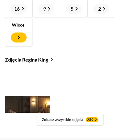
16
9
5
2
Więcej
Zdjęcia Regina King
Zobacz wszystkie zdjęcia
259