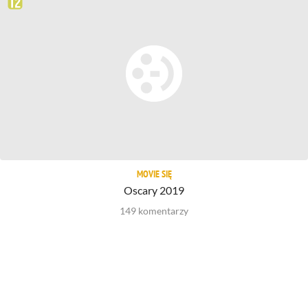
MOVIE SIĘ
Oscary 2019
149
komentarzy
Jak zmieniła się Regina King