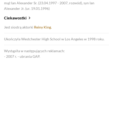
mąż Ian Alexander Sr. (23.04.1997 - 2007, rozwód), syn Ian
Alexander Jr. (ur. 19.01.1996)
Ciekawostki
Jest siostrą aktorki
Reiny King.
Ukończyła Westchester High School w Los Angeles w 1998 roku.
Wystąpiła w następujących reklamach:
- 2007 r. - ubrania GAP.