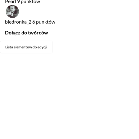
Pearl
9 punktów
biedronka_2
6 punktów
Dołącz do twórców
Lista elementów do edycji