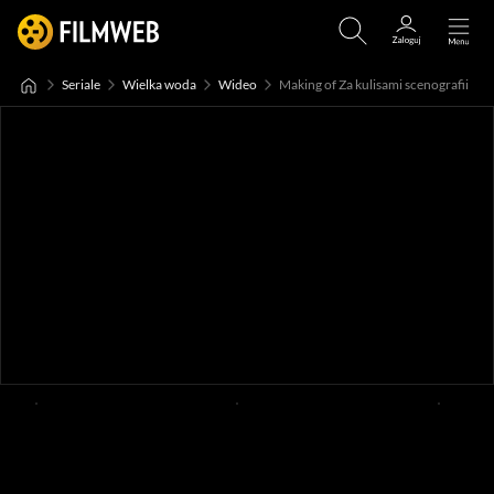
Seriale
Wielka woda
Wideo
Making of Za kulisami scenografii