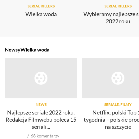
SERIAL KILLERS
SERIAL KILLERS
Wielka woda
Wybieramy najlepsze s
2022 roku
Newsy
Wielka woda
NEWS
SERIALE, FILMY
Najlepsze seriale 2022 roku.
Netflix: polski Top 
Redakcja Filmwebu poleca 15
tygodnia – polskie pro
seriali...
na szczycie
68
komentarzy