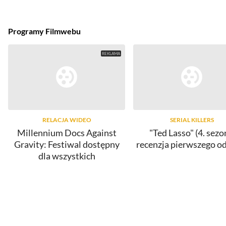
Programy Filmwebu
RELACJA WIDEO
SERIAL KILLERS
Millennium Docs Against
"Ted Lasso" (4. sezo
Gravity: Festiwal dostępny
recenzja pierwszego o
dla wszystkich