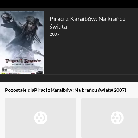
Piraci z Karaibów: Na krańcu
świata
2007
Pozostałe dla
Piraci z Karaibów: Na krańcu świata
(2007)