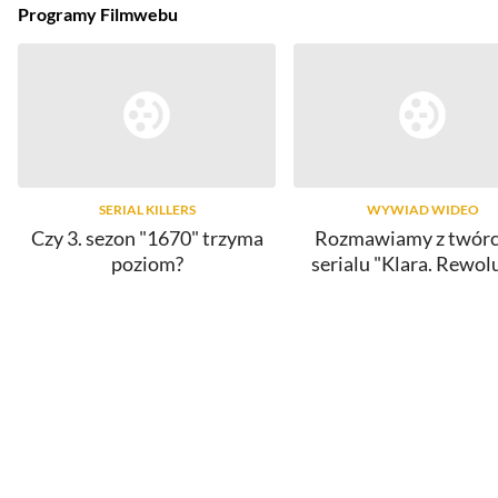
Programy Filmwebu
SERIAL KILLERS
WYWIAD WIDEO
Czy 3. sezon "1670" trzyma
Rozmawiamy z twór
poziom?
serialu "Klara. Rewol