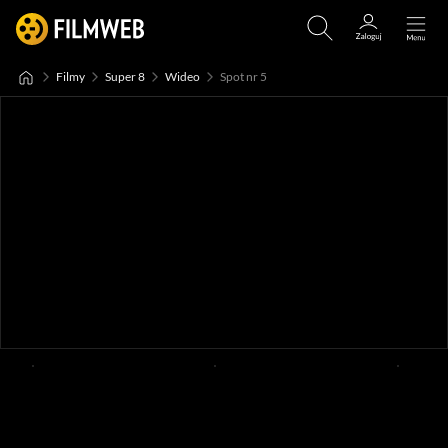
Filmy
Super 8
Wideo
Spot nr 5