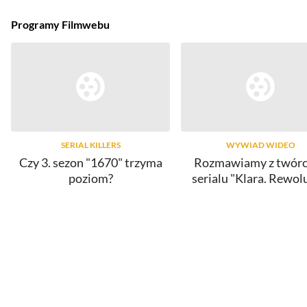
Programy Filmwebu
SERIAL KILLERS
WYWIAD WIDEO
Czy 3. sezon "1670" trzyma
Rozmawiamy z twór
poziom?
serialu "Klara. Rewol