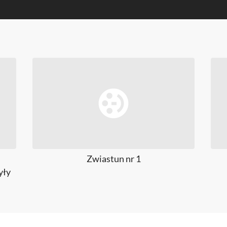
Zwiastun nr 1
yły