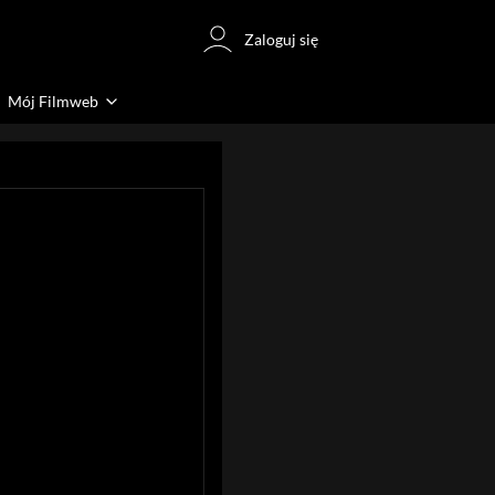
Zaloguj się
Mój Filmweb