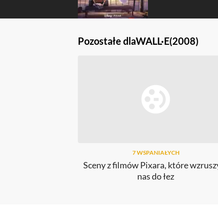
Pozostałe dla
WALL·E
(2008)
7 WSPANIAŁYCH
Sceny z filmów Pixara, które wzrusz
nas do łez