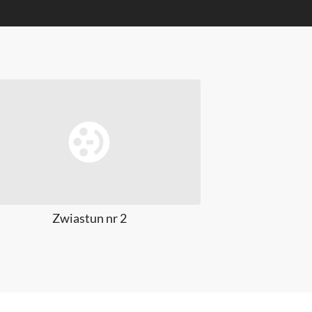
Zwiastun nr 2
Zwiast