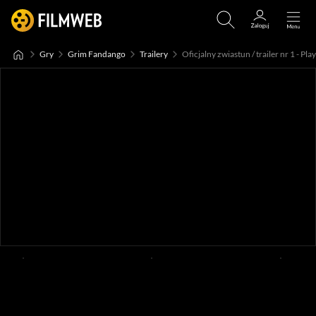
Gry
Grim Fandango
Trailery
Oficjalny zwiastun / trailer nr 1 - P