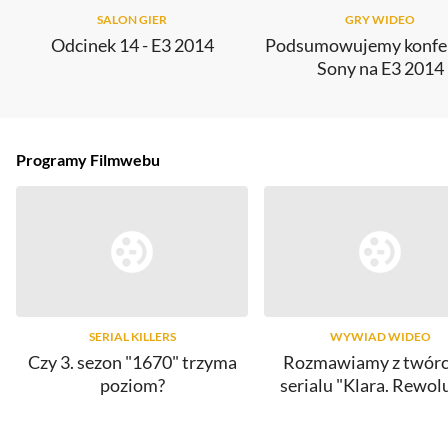
SALON GIER
GRY WIDEO
Odcinek 14 - E3 2014
Podsumowujemy konfe
Sony na E3 2014
Programy Filmwebu
SERIAL KILLERS
WYWIAD WIDEO
Czy 3. sezon "1670" trzyma
Rozmawiamy z twór
poziom?
serialu "Klara. Rewol