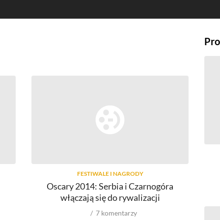
Pro
FESTIWALE I NAGRODY
Oscary 2014: Serbia i Czarnogóra
włączają się do rywalizacji
7
komentarzy