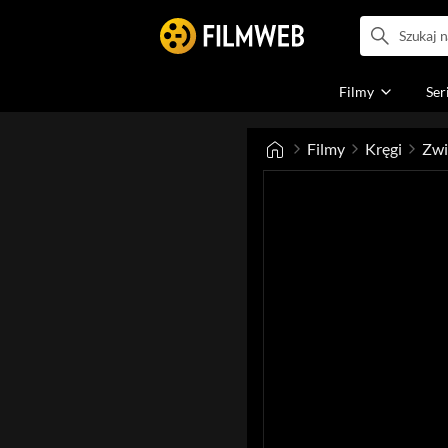
Filmy
Ser
Filmy
Kręgi
Zwi