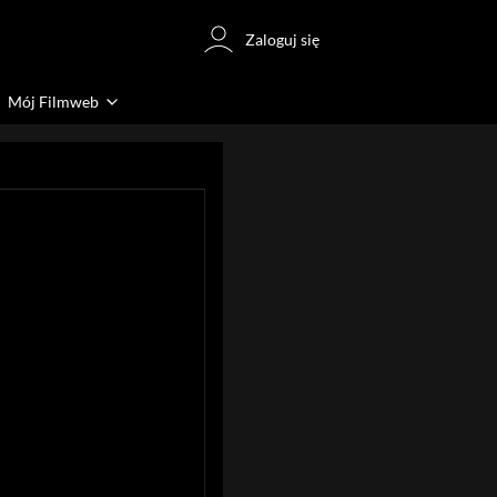
Zaloguj się
Mój Filmweb