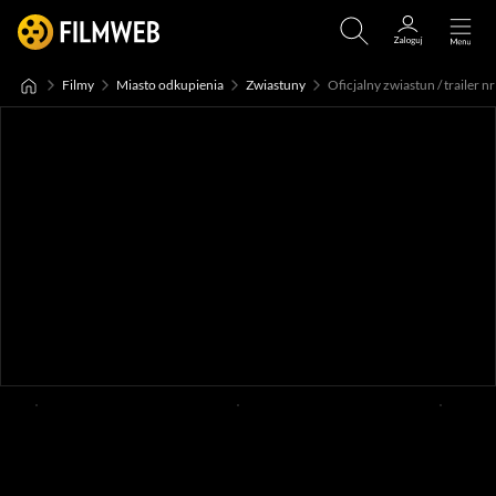
Filmy
Miasto odkupienia
Zwiastuny
Oficjalny zwiastun / trailer nr