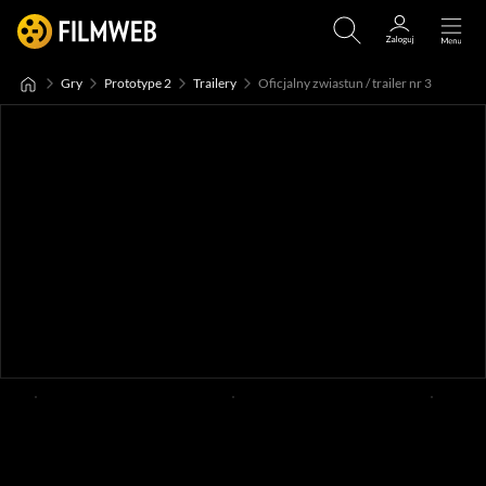
Gry
Prototype 2
Trailery
Oficjalny zwiastun / trailer nr 3