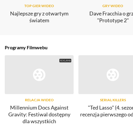
TOP GIER WIDEO
GRY WIDEO
Najlepsze gry z otwartym
Dave Fracchia o gr
światem
"Prototype 2"
Programy Filmwebu
RELACJA WIDEO
SERIAL KILLERS
Millennium Docs Against
"Ted Lasso" (4. sezo
Gravity: Festiwal dostępny
recenzja pierwszego o
dla wszystkich