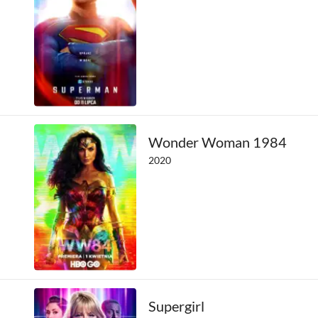
Peter Facinelli
Sean Gunn
Tim Matheson
Wonder Woman 1984
2020
Supergirl