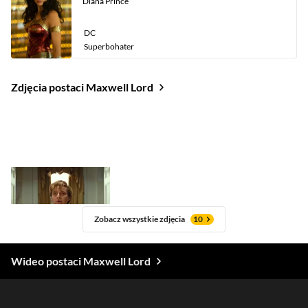
Diana Prince
DC
Superbohater
Zdjęcia postaci Maxwell Lord
Zobacz wszystkie zdjęcia
10
Wideo postaci Maxwell Lord