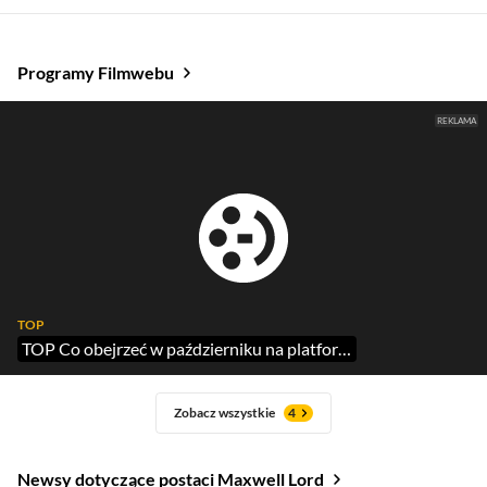
Programy Filmwebu
TOP
TOP Co obejrzeć w październiku na platformie HBO Max?
Zobacz wszystkie
4
Newsy dotyczące postaci Maxwell Lord